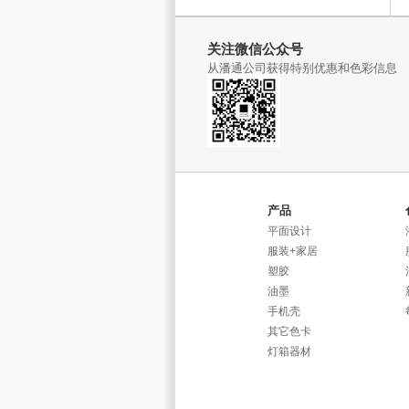
关注微信公众号
从潘通公司获得特别优惠和色彩信息
产品
平面设计
服装+家居
塑胶
油墨
手机壳
其它色卡
灯箱器材