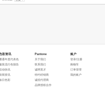
色彩资讯
Pantone
账户
潘通年度代表色
关于我们
登录/注册
服装流行色报告
联系我们
购物车
活动快讯
诚聘英才
订单管理
新闻资讯
特约经销商
我的账户
每日色彩
诚招代理商
品牌授权合作