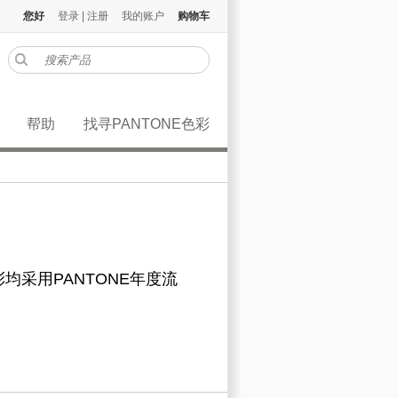
您好
登录
|
注册
我的账户
购物车
帮助
找寻PANTONE色彩
采用PANTONE年度流