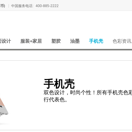
币)
中国服务电话:
400-885-2222
面设计
服装+家居
塑胶
油墨
手机壳
色彩资讯
手机壳
双色设计，时尚个性！所有手机壳色彩均
行代表色。